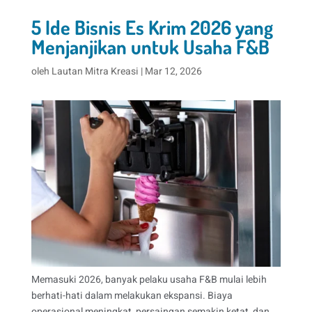
5 Ide Bisnis Es Krim 2026 yang
Menjanjikan untuk Usaha F&B
oleh
Lautan Mitra Kreasi
|
Mar 12, 2026
Memasuki 2026, banyak pelaku usaha F&B mulai lebih
berhati-hati dalam melakukan ekspansi. Biaya
operasional meningkat, persaingan semakin ketat, dan