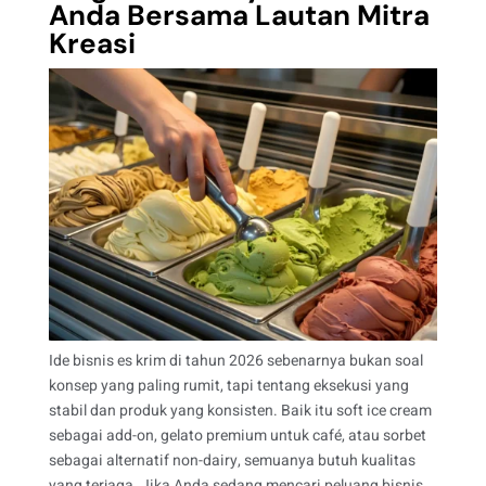
Anda Bersama Lautan Mitra
Kreasi
Ide bisnis es krim di tahun 2026 sebenarnya bukan soal
konsep yang paling rumit, tapi tentang eksekusi yang
stabil dan produk yang konsisten. Baik itu soft ice cream
sebagai add-on, gelato premium untuk café, atau sorbet
sebagai alternatif non-dairy, semuanya butuh kualitas
yang terjaga. Jika Anda sedang mencari peluang bisnis