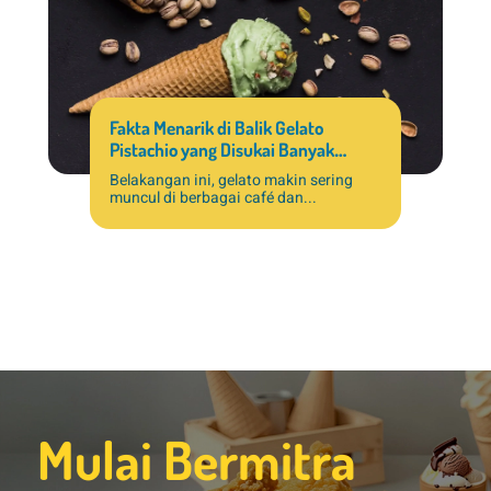
Fakta Menarik di Balik Gelato
Pistachio yang Disukai Banyak
Pelanggan
Belakangan ini, gelato makin sering
muncul di berbagai café dan...
Mulai Bermitra