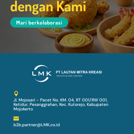
dengan Kami
Mari berkolaborasi

Jl. Mojosari - Pacet No. KM. 04, RT 001/RW 001,
Ketidur, Pesanggrahan, Kec. Kutorejo, Kabupaten
Mojokerto

b2b.partner@LMK.co.id