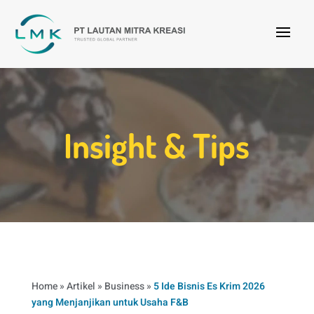
Insight & Tips
Home
»
Artikel
»
Business
»
5 Ide Bisnis Es Krim 2026
yang Menjanjikan untuk Usaha F&B