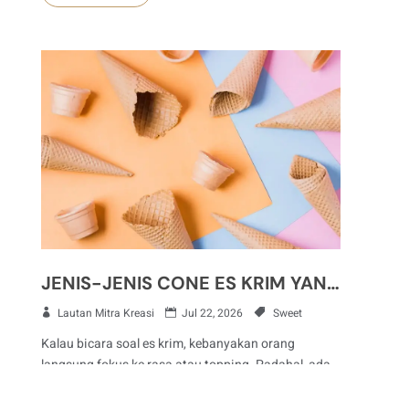
JENIS-JENIS CONE ES KRIM YANG PERLU DIKETAHUI UNTUK USAHA DESSERT
Lautan Mitra Kreasi
Jul 22, 2026
Sweet
Kalau bicara soal es krim, kebanyakan orang
langsung fokus ke rasa atau topping. Padahal, ada
satu elemen penting yang...