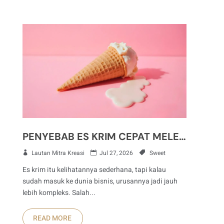
PENYEBAB ES KRIM CEPAT MELELEH YANG SERING TERJADI DI BISNIS DESSERT
Lautan Mitra Kreasi
Jul 27, 2026
Sweet
Es krim itu kelihatannya sederhana, tapi kalau
sudah masuk ke dunia bisnis, urusannya jadi jauh
lebih kompleks. Salah...
READ MORE