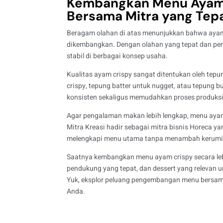
Kembangkan Menu Ayam 
Bersama Mitra yang Tep
Beragam olahan di atas menunjukkan bahwa ayam
dikembangkan. Dengan olahan yang tepat dan peny
stabil di berbagai konsep usaha.
Kualitas ayam crispy sangat ditentukan oleh te
crispy, tepung batter untuk nugget, atau tepun
konsisten sekaligus memudahkan proses produksi
Agar pengalaman makan lebih lengkap, menu ayam
Mitra Kreasi hadir sebagai mitra bisnis Horeca y
melengkapi menu utama tanpa menambah kerumit
Saatnya kembangkan menu ayam crispy secara le
pendukung yang tepat, dan dessert yang relevan
Yuk, eksplor peluang pengembangan menu bersa
Anda.