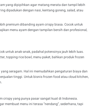
ayam yang dipipihkan agar matang merata dan tampil lebih
ering dipadukan dengan nasi, kentang goreng, salad, atau
ebih premium dibanding ayam crispy biasa. Cocok untuk
nyajikan menu ayam dengan tampilan bersih dan profesional,
 untuk anak-anak, padahal potensinya jauh lebih luas.
ter, topping rice bowl, menu paket, bahkan produk frozen
a yang seragam. Hal ini memudahkan pengaturan biaya dan
jualan tinggi. Untuk bisnis frozen food atau cloud kitchen,
n.
m crispy yang punya pasar sangat kuat di Indonesia.
ar membuat menu ini terasa “nendang”, sederhana, tapi