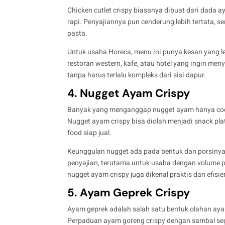
Chicken cutlet crispy biasanya dibuat dari dada 
rapi. Penyajiannya pun cenderung lebih tertata, s
pasta.
Untuk usaha Horeca, menu ini punya kesan yang l
restoran western, kafe, atau hotel yang ingin me
tanpa harus terlalu kompleks dari sisi dapur.
4. Nugget Ayam Crispy
Banyak yang menganggap nugget ayam hanya cocok
Nugget ayam crispy bisa diolah menjadi snack plat
food siap jual.
Keunggulan nugget ada pada bentuk dan porsiny
penyajian, terutama untuk usaha dengan volume pen
nugget ayam crispy juga dikenal praktis dan efisie
5. Ayam Geprek Crispy
Ayam geprek adalah salah satu bentuk olahan aya
Perpaduan ayam goreng crispy dengan sambal seg