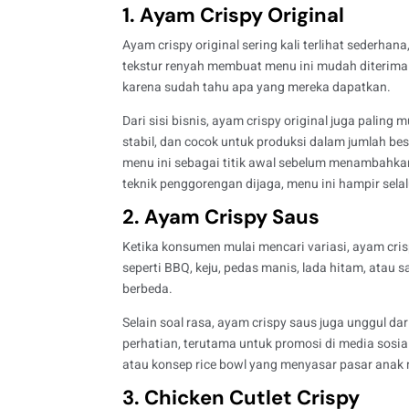
1. Ayam Crispy Original
Ayam crispy original sering kali terlihat sederhan
tekstur renyah membuat menu ini mudah diterima 
karena sudah tahu apa yang mereka dapatkan.
Dari sisi bisnis, ayam crispy original juga paling
stabil, dan cocok untuk produksi dalam jumlah bes
menu ini sebagai titik awal sebelum menambahkan
teknik penggorengan dijaga, menu ini hampir selal
2. Ayam Crispy Saus
Ketika konsumen mulai mencari variasi, ayam cr
seperti BBQ, keju, pedas manis, lada hitam, atau 
berbeda.
Selain soal rasa, ayam crispy saus juga unggul da
perhatian, terutama untuk promosi di media sosial.
atau konsep rice bowl yang menyasar pasar anak 
3. Chicken Cutlet Crispy