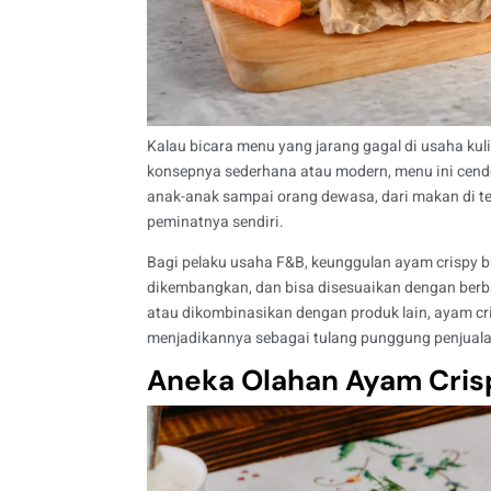
Kalau bicara menu yang jarang gagal di usaha kul
konsepnya sederhana atau modern, menu ini cende
anak-anak sampai orang dewasa, dari makan di t
peminatnya sendiri.
Bagi pelaku usaha F&B, keunggulan ayam crispy bu
dikembangkan, dan bisa disesuaikan dengan berb
atau dikombinasikan dengan produk lain, ayam cri
menjadikannya sebagai tulang punggung penjuala
Aneka Olahan Ayam Cris