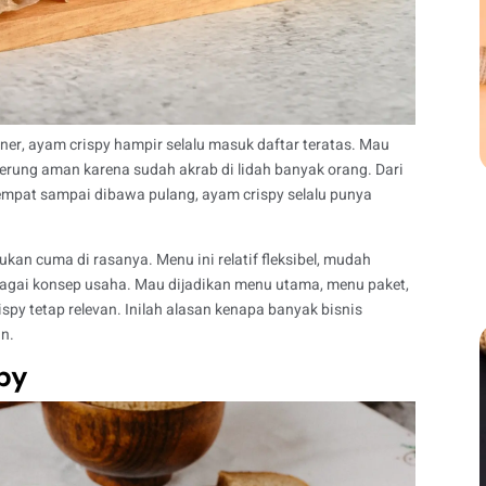
iner, ayam crispy hampir selalu masuk daftar teratas. Mau
rung aman karena sudah akrab di lidah banyak orang. Dari
empat sampai dibawa pulang, ayam crispy selalu punya
kan cuma di rasanya. Menu ini relatif fleksibel, mudah
agai konsep usaha. Mau dijadikan menu utama, menu paket,
spy tetap relevan. Inilah alasan kenapa banyak bisnis
n.
py