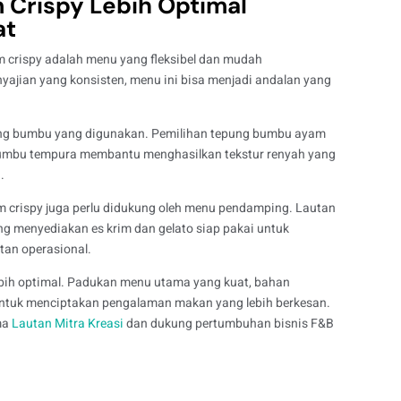
Crispy Lebih Optimal
at
 crispy adalah menu yang fleksibel dan mudah
ajian yang konsisten, menu ini bisa menjadi andalan yang
pung bumbu yang digunakan. Pemilihan tepung bumbu ayam
g bumbu tempura membantu menghasilkan tekstur renyah yang
.
 crispy juga perlu didukung oleh menu pendamping. Lautan
ang menyediakan es krim dan gelato siap pakai untuk
an operasional.
bih optimal. Padukan menu utama yang kuat, bahan
 untuk menciptakan pengalaman makan yang lebih berkesan.
ma
Lautan Mitra Kreasi
dan dukung pertumbuhan bisnis F&B