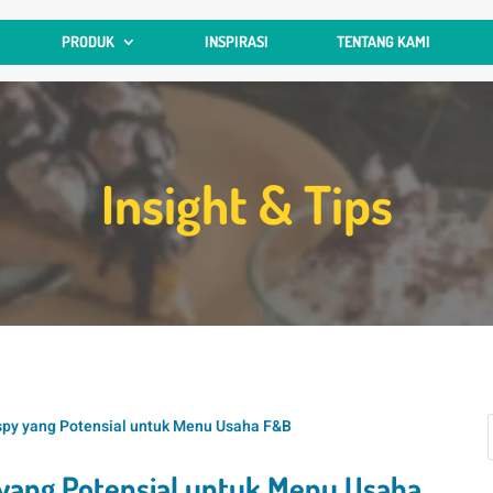
PRODUK
INSPIRASI
TENTANG KAMI
Insight & Tips
spy yang Potensial untuk Menu Usaha F&B
yang Potensial untuk Menu Usaha