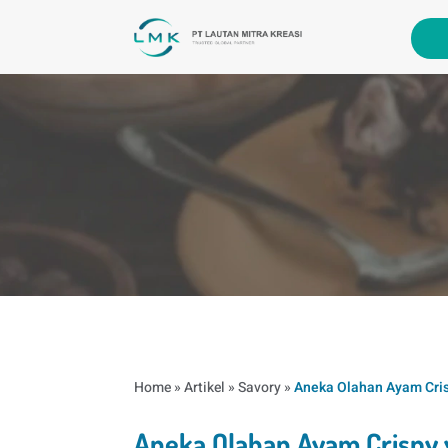
Home
»
Artikel
»
Savory
»
Aneka Olahan Ayam Cri
Aneka Olahan Ayam Crispy 