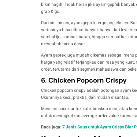
bikin nagih. Tidak heran jika ayam geprek banyak 
grab & go.
Dari sisi bisnis, ayam geprek tergolong efisien. 
variasinya bisa dibuat banyak hanya dari level k
sambal ijo, sambal matah, hingga sambal keju at
mengubah menu dasar.
Ayam geprek juga mudah dikemas sebagai menu pa
harga yang relatif terjangkau dan rasa yang kuat,
order, terutama dari segmen mahasiswa dan peker
6. Chicken Popcorn Crispy
Chicken popcorn crispy adalah potongan ayam kec
Ukurannya kecil, praktis, dan mudah disantap.
Menu ini cocok untuk kafe, bioskop mini, atau konse
untuk meningkatkan average order value karena s
Baca juga:
7 Jenis Saus untuk Ayam Crispy Biar 