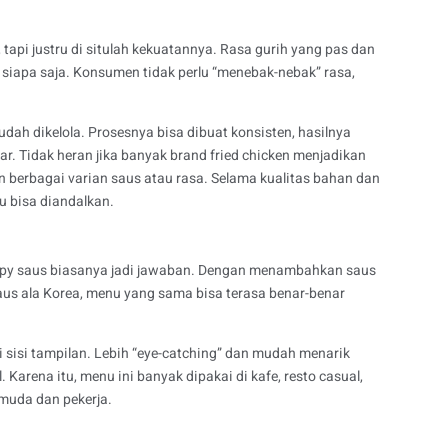
a, tapi justru di situlah kekuatannya. Rasa gurih yang pas dan
siapa saja. Konsumen tidak perlu “menebak-nebak” rasa,
 mudah dikelola. Prosesnya bisa dibuat konsisten, hasilnya
ar. Tidak heran jika banyak brand fried chicken menjadikan
 berbagai varian saus atau rasa. Selama kualitas bahan dan
u bisa diandalkan.
ispy saus biasanya jadi jawaban. Dengan menambahkan saus
saus ala Korea, menu yang sama bisa terasa benar-benar
ri sisi tampilan. Lebih “eye-catching” dan mudah menarik
 Karena itu, menu ini banyak dipakai di kafe, resto casual,
muda dan pekerja.