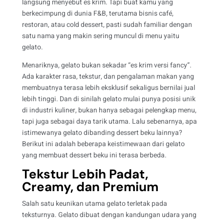
langsung menyebut es krim. Tapi buat kamu yang
berkecimpung di dunia F&B, terutama bisnis café,
restoran, atau cold dessert, pasti sudah familiar dengan
satu nama yang makin sering muncul di menu yaitu
gelato.
Menariknya, gelato bukan sekadar “es krim versi fancy”.
Ada karakter rasa, tekstur, dan pengalaman makan yang
membuatnya terasa lebih eksklusif sekaligus bernilai jual
lebih tinggi. Dan di sinilah gelato mulai punya posisi unik
di industri kuliner, bukan hanya sebagai pelengkap menu,
tapi juga sebagai daya tarik utama. Lalu sebenarnya, apa
istimewanya gelato dibanding dessert beku lainnya?
Berikut ini adalah beberapa keistimewaan dari gelato
yang membuat dessert beku ini terasa berbeda.
Tekstur Lebih Padat,
Creamy, dan Premium
Salah satu keunikan utama gelato terletak pada
teksturnya. Gelato dibuat dengan kandungan udara yang