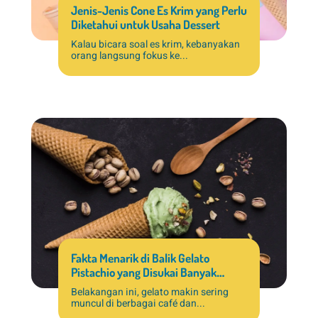
Jenis-Jenis Cone Es Krim yang Perlu
Diketahui untuk Usaha Dessert
Kalau bicara soal es krim, kebanyakan
orang langsung fokus ke...
Fakta Menarik di Balik Gelato
Pistachio yang Disukai Banyak
Pelanggan
Belakangan ini, gelato makin sering
muncul di berbagai café dan...