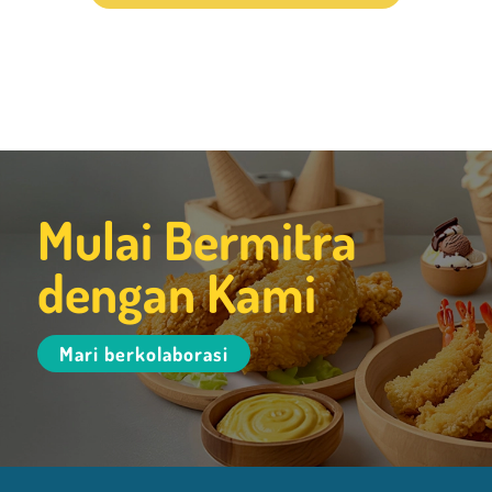
Mulai Bermitra
dengan Kami
Mari berkolaborasi