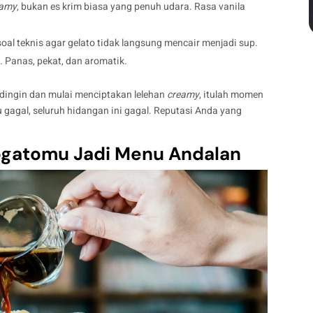
eamy
, bukan es krim biasa yang penuh udara. Rasa vanila
i soal teknis agar gelato tidak langsung mencair menjadi sup.
. Panas, pekat, dan aromatik.
dingin dan mulai menciptakan lelehan
creamy
, itulah momen
tu gagal, seluruh hidangan ini gagal. Reputasi Anda yang
ogatomu Jadi Menu Andalan