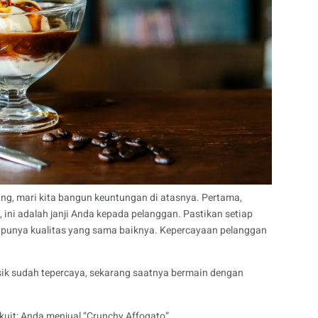
ang, mari kita bangun keuntungan di atasnya.
Pertama,
 ini adalah janji Anda kepada pelanggan. Pastikan setiap
da punya kualitas yang sama baiknya. Kepercayaan pelanggan
lasik sudah tepercaya, sekarang saatnya bermain dengan
it; Anda menjual “Crunchy Affogato”.