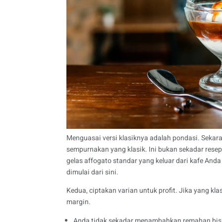
Menguasai versi klasiknya adalah pondasi. Sekar
sempurnakan yang klasik. Ini bukan sekadar resep,
gelas affogato standar yang keluar dari kafe An
dimulai dari sini.
Kedua, ciptakan varian untuk profit. Jika yang k
margin.
Anda tidak sekadar menambahkan remahan bisku