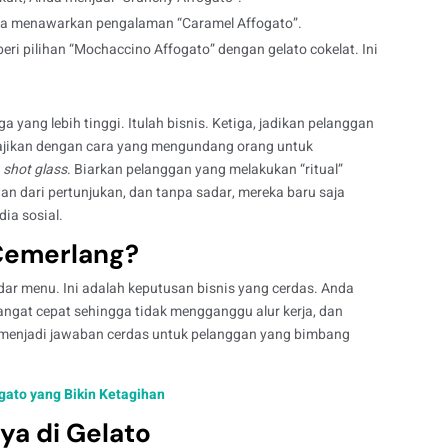
da menawarkan pengalaman “Caramel Affogato”.
ri pilihan “Mochaccino Affogato” dengan gelato cokelat. Ini
a yang lebih tinggi. Itulah bisnis. Ketiga, jadikan pelanggan
 Sajikan dengan cara yang mengundang orang untuk
m
shot glass
. Biarkan pelanggan yang melakukan “ritual”
n dari pertunjukan, dan tanpa sadar, mereka baru saja
ia sosial.
 Cemerlang?
adar menu. Ini adalah keputusan bisnis yang cerdas. Anda
ngat cepat sehingga tidak mengganggu alur kerja, dan
ga menjadi jawaban cerdas untuk pelanggan yang bimbang
gato yang Bikin Ketagihan
ya di Gelato