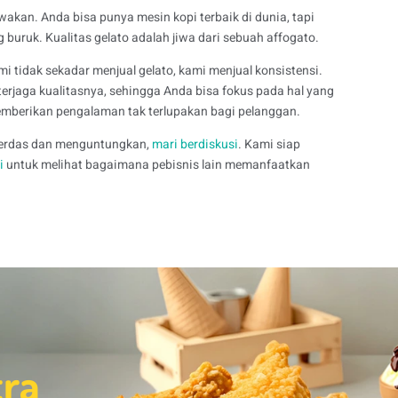
akan. Anda bisa punya mesin kopi terbaik di dunia, tapi
buruk. Kualitas gelato adalah jiwa dari sebuah affogato.
i tidak sekadar menjual gelato, kami menjual konsistensi.
rjaga kualitasnya, sehingga Anda bisa fokus pada hal yang
memberikan pengalaman tak terlupakan bagi pelanggan.
cerdas dan menguntungkan,
mari berdiskusi
. Kami siap
i
untuk melihat bagaimana pebisnis lain memanfaatkan
tra