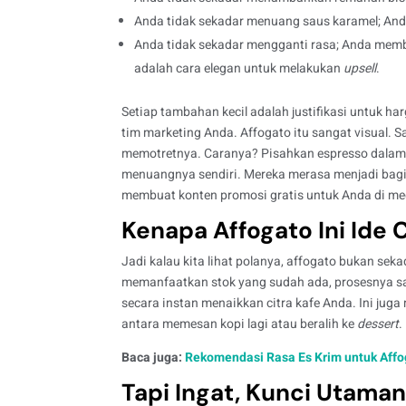
Anda tidak sekadar menuang saus karamel; An
Anda tidak sekadar mengganti rasa; Anda membe
adalah cara elegan untuk melakukan
upsell
.
Setiap tambahan kecil adalah justifikasi untuk harg
tim marketing Anda. Affogato itu sangat visual.
memotretnya. Caranya? Pisahkan espresso dala
menuangnya sendiri. Mereka merasa menjadi bagia
membuat konten promosi gratis untuk Anda di med
Kenapa Affogato Ini Ide
Jadi kalau kita lihat polanya, affogato bukan sek
memanfaatkan stok yang sudah ada, prosesnya sa
secara instan menaikkan citra kafe Anda. Ini ju
antara memesan kopi lagi atau beralih ke
dessert
.
Baca juga:
Rekomendasi Rasa Es Krim untuk Affo
Tapi Ingat, Kunci Utaman