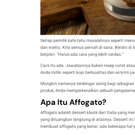
Setiap pemilik kafe tahu masalahnya seperti men
dan waktu. Kita semua pernah di sana. Berdiri di 
berpikir, “Harus ada cara yang lebih cerdas.”
Cara itu ada. Jawabannya bukan resep rumit ata
Anda miliki seperti kopi berkualitas dan es krim 
Mungkin namanya terdengar asing bagi sebagian p
produk, Anda memperkenalkan sebuah pengalama
Apa Itu Affogato?
Affogato adalah dessert klasik dari Italia yang 
yang dituangkan langsung di atasnya.
Dessert ini
membuat affogato yang benar, ada beberapa hal y