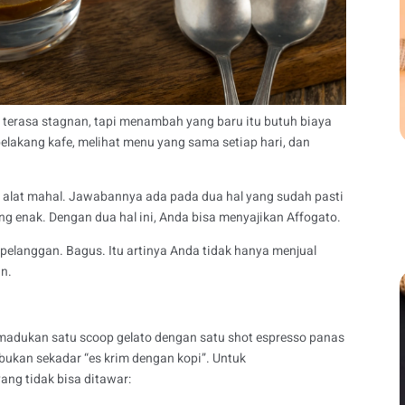
u terasa stagnan, tapi menambah yang baru itu butuh biaya
belakang kafe, melihat menu yang sama setiap hari, dan
u alat mahal. Jawabannya ada pada dua hal yang sudah pasti
yang enak. Dengan dua hal ini, Anda bisa menyajikan Affogato.
elanggan. Bagus. Itu artinya Anda tidak hanya menjual
n.
memadukan satu scoop gelato dengan satu shot espresso panas
 bukan sekadar “es krim dengan kopi”. Untuk
ang tidak bisa ditawar: