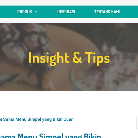
PRODUK
INSPIRASI
TENTANG KAMI
Insight & Tips
an Sama Menu Simpel yang Bikin Cuan
 Sama Menu Simpel yang Bikin