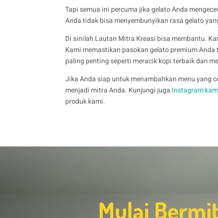
Tapi semua ini percuma jika gelato Anda mengecew
Anda tidak bisa menyembunyikan rasa gelato yang 
Di sinilah Lautan Mitra Kreasi bisa membantu. Kam
Kami memastikan pasokan gelato premium Anda te
paling penting seperti meracik kopi terbaik dan 
Jika Anda siap untuk menambahkan menu yang 
menjadi mitra Anda. Kunjungi juga
Instagram kam
produk kami.
Mulai Bermi