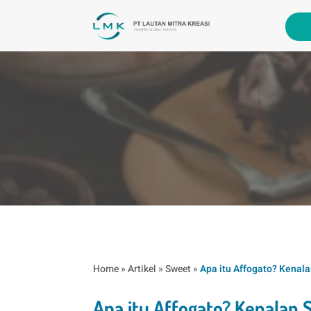
Home
»
Artikel
»
Sweet
»
Apa itu Affogato? Kenal
Apa itu Affogato? Kenalan