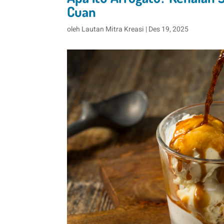
Cuan
oleh
Lautan Mitra Kreasi
|
Des 19, 2025