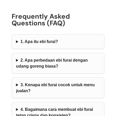
Frequently Asked
Questions (FAQ)
1. Apa itu ebi furai?
2. Apa perbedaan ebi furai dengan
udang goreng biasa?
3. Kenapa ebi furai cocok untuk menu
jualan?
4. Bagaimana cara membuat ebi furai
tetap crispy dan konsisten?