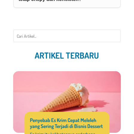
ARTIKEL TERBARU
Penyebab Es Krim Cepat Meleleh
yang Sering Terjadi di Bisnis Dessert