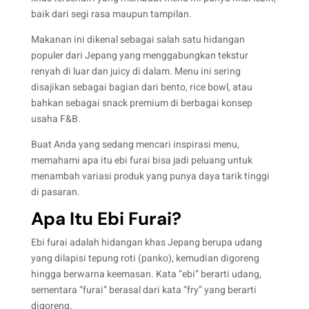
baik dari segi rasa maupun tampilan.
Makanan ini dikenal sebagai salah satu hidangan
populer dari Jepang yang menggabungkan tekstur
renyah di luar dan juicy di dalam. Menu ini sering
disajikan sebagai bagian dari bento, rice bowl, atau
bahkan sebagai snack premium di berbagai konsep
usaha F&B.
Buat Anda yang sedang mencari inspirasi menu,
memahami apa itu ebi furai bisa jadi peluang untuk
menambah variasi produk yang punya daya tarik tinggi
di pasaran.
Apa Itu Ebi Furai?
Ebi furai adalah hidangan khas Jepang berupa udang
yang dilapisi tepung roti (panko), kemudian digoreng
hingga berwarna keemasan. Kata “ebi” berarti udang,
sementara “furai” berasal dari kata “fry” yang berarti
digoreng.