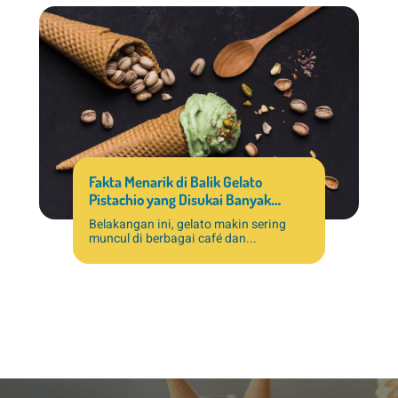
Fakta Menarik di Balik Gelato
Pistachio yang Disukai Banyak
Pelanggan
Belakangan ini, gelato makin sering
muncul di berbagai café dan...