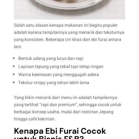
Salah satu alasan kenapa makanan ini begitu populer
adalah karena tampilannya yang menarik dan teksturnya
yang konsisten. Beberapa ciri khas dari ebi furai antara
lain:
Bentuk udang yang lurus dan rapi
Lapisan tepung yang tebal tapi tetap ringan
Warna keemasan yang menggugah selera
Tekstur crispy yang tahan lebih lama
Yang bikin menarik dari menu ini adalah tampilannya
yang terlihat “rapi dan premium”, sehingga cocok untuk
berbagai konsep usaha, mulai dari restoran Jepang
hingga café kekinian.
Kenapa Ebi Furai Cocok
untuk Bisnis F&B?