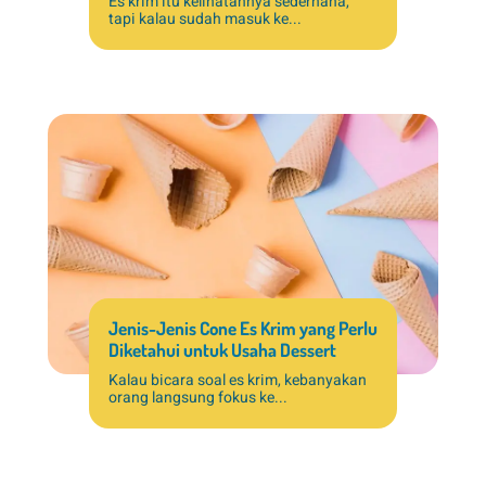
Es krim itu kelihatannya sederhana,
tapi kalau sudah masuk ke...
Jenis-Jenis Cone Es Krim yang Perlu
Diketahui untuk Usaha Dessert
Kalau bicara soal es krim, kebanyakan
orang langsung fokus ke...