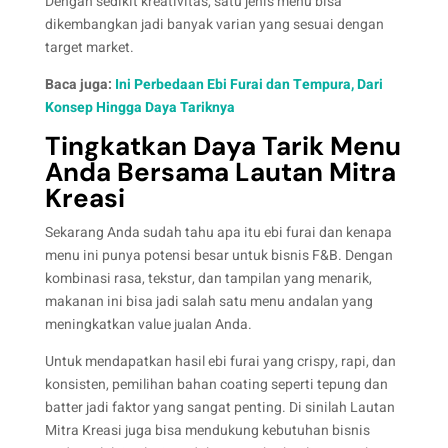
Dengan sedikit kreativitas, satu jenis menu bisa
dikembangkan jadi banyak varian yang sesuai dengan
target market.
Baca juga:
Ini Perbedaan Ebi Furai dan Tempura, Dari
Konsep Hingga Daya Tariknya
Tingkatkan Daya Tarik Menu
Anda Bersama Lautan Mitra
Kreasi
Sekarang Anda sudah tahu apa itu ebi furai dan kenapa
menu ini punya potensi besar untuk bisnis F&B. Dengan
kombinasi rasa, tekstur, dan tampilan yang menarik,
makanan ini bisa jadi salah satu menu andalan yang
meningkatkan value jualan Anda.
Untuk mendapatkan hasil ebi furai yang crispy, rapi, dan
konsisten, pemilihan bahan coating seperti tepung dan
batter jadi faktor yang sangat penting. Di sinilah Lautan
Mitra Kreasi juga bisa mendukung kebutuhan bisnis