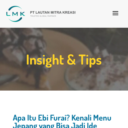
Insight & Tips
Apa Itu Ebi Furai? Kenali Menu
Jepang yang Bisa Jadi Ide