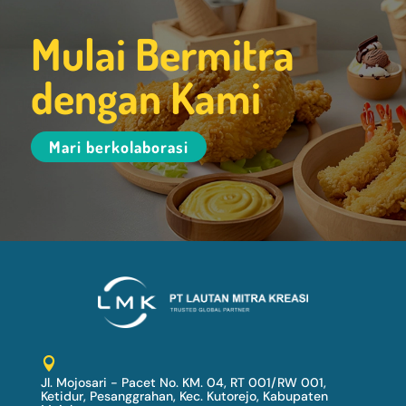
Mulai Bermitra
dengan Kami
Mari berkolaborasi

Jl. Mojosari - Pacet No. KM. 04, RT 001/RW 001,
Ketidur, Pesanggrahan, Kec. Kutorejo, Kabupaten