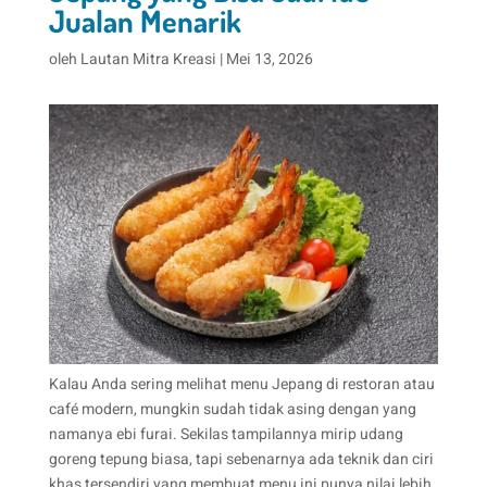
Jualan Menarik
oleh
Lautan Mitra Kreasi
|
Mei 13, 2026
Kalau Anda sering melihat menu Jepang di restoran atau
café modern, mungkin sudah tidak asing dengan yang
namanya ebi furai. Sekilas tampilannya mirip udang
goreng tepung biasa, tapi sebenarnya ada teknik dan ciri
khas tersendiri yang membuat menu ini punya nilai lebih,