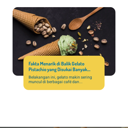
Fakta Menarik di Balik Gelato
Pistachio yang Disukai Banyak
Pelanggan
Belakangan ini, gelato makin sering
muncul di berbagai café dan...