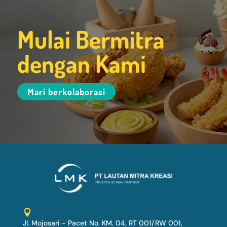
Mulai Bermitra
dengan Kami
Mari berkolaborasi

Jl. Mojosari - Pacet No. KM. 04, RT 001/RW 001,