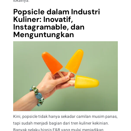
lokalnya.
Popsicle dalam Industri
Kuliner: Inovatif,
Instagramable, dan
Menguntungkan
Kini, popsicle tidak hanya sekadar camilan musim panas,
tapi sudah menjadi bagian dari tren kuliner kekinian.
Banyak pelaku bisnis F&B yang mulai menjadikan