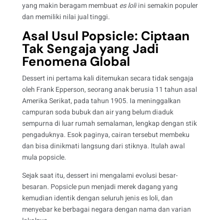
yang makin beragam membuat
es loli
ini semakin populer
dan memiliki nilai jual tinggi.
Asal Usul Popsicle: Ciptaan
Tak Sengaja yang Jadi
Fenomena Global
Dessert ini pertama kali ditemukan secara tidak sengaja
oleh Frank Epperson, seorang anak berusia 11 tahun asal
Amerika Serikat, pada tahun 1905. Ia meninggalkan
campuran soda bubuk dan air yang belum diaduk
sempurna di luar rumah semalaman, lengkap dengan stik
pengaduknya. Esok paginya, cairan tersebut membeku
dan bisa dinikmati langsung dari stiknya. Itulah awal
mula popsicle.
Sejak saat itu, dessert ini mengalami evolusi besar-
besaran. Popsicle pun menjadi merek dagang yang
kemudian identik dengan seluruh jenis es loli, dan
menyebar ke berbagai negara dengan nama dan varian