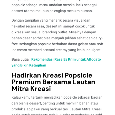
popsicle sebagai menu andalan mereka, baik sebagai
dessert utama maupun pelengkap menu minuman.
Dengan tampilan yang menarik secara visual dan
fleksibel secara rasa, dessert ini sangat cocok untuk
dikreasikan sesuai branding outlet. Misalnya dengan
bahan dasar sorbet bisa menjadi pilihan sehat dan dairy-
free, sedangkan popsicle berbahan dasar gelato atau soft
ice cream memberi sensasi creamy yang lebih indulgent.
Baca Juga :
Rekomendasi Rasa Es Krim untuk Affogato
yang Bikin Ketagihan
Hadirkan Kreasi Popsicle
Premium Bersama Lautan
Mitra Kreasi
Kalau kamu tertarik menjadikan popsicle sebagai bagian
dari bisnis dessert, penting untuk memilih bahan atau
produk siap pakai yang berkualitas. Lautan Mitra Kreasi