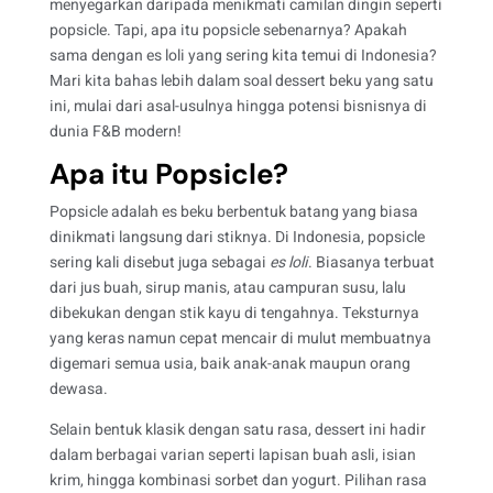
menyegarkan daripada menikmati camilan dingin seperti
popsicle. Tapi, apa itu popsicle sebenarnya? Apakah
sama dengan es loli yang sering kita temui di Indonesia?
Mari kita bahas lebih dalam soal dessert beku yang satu
ini, mulai dari asal-usulnya hingga potensi bisnisnya di
dunia F&B modern!
Apa itu Popsicle?
Popsicle adalah es beku berbentuk batang yang biasa
dinikmati langsung dari stiknya. Di Indonesia, popsicle
sering kali disebut juga sebagai
es loli
. Biasanya terbuat
dari jus buah, sirup manis, atau campuran susu, lalu
dibekukan dengan stik kayu di tengahnya. Teksturnya
yang keras namun cepat mencair di mulut membuatnya
digemari semua usia, baik anak-anak maupun orang
dewasa.
Selain bentuk klasik dengan satu rasa, dessert ini hadir
dalam berbagai varian seperti lapisan buah asli, isian
krim, hingga kombinasi sorbet dan yogurt. Pilihan rasa