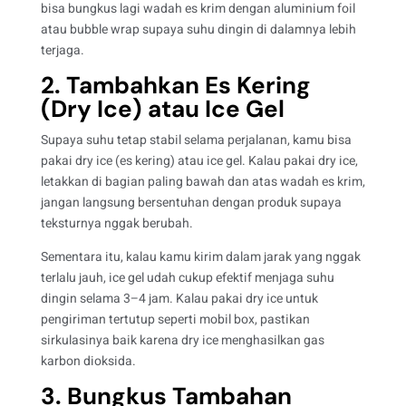
bisa bungkus lagi wadah es krim dengan aluminium foil
atau bubble wrap supaya suhu dingin di dalamnya lebih
terjaga.
2. Tambahkan Es Kering
(Dry Ice) atau Ice Gel
Supaya suhu tetap stabil selama perjalanan, kamu bisa
pakai dry ice (es kering) atau ice gel. Kalau pakai dry ice,
letakkan di bagian paling bawah dan atas wadah es krim,
jangan langsung bersentuhan dengan produk supaya
teksturnya nggak berubah
.
Sementara itu, kalau kamu kirim dalam jarak yang nggak
terlalu jauh, ice gel udah cukup efektif menjaga suhu
dingin selama 3–4 jam. Kalau pakai dry ice untuk
pengiriman tertutup seperti mobil box, pastikan
sirkulasinya baik karena dry ice menghasilkan gas
karbon dioksida.
3. Bungkus Tambahan