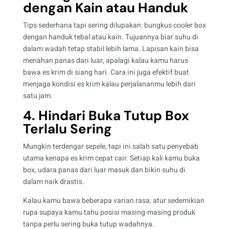
dengan Kain atau Handuk
Tips sederhana tapi sering dilupakan: bungkus cooler box
dengan handuk tebal atau kain. Tujuannya biar suhu di
dalam wadah tetap stabil lebih lama. Lapisan kain bisa
menahan panas dari luar, apalagi kalau kamu harus
bawa es krim di siang hari. Cara ini juga efektif buat
menjaga kondisi es krim kalau perjalananmu lebih dari
satu jam.
4. Hindari Buka Tutup Box
Terlalu Sering
Mungkin terdengar sepele, tapi ini salah satu penyebab
utama kenapa es krim cepat cair. Setiap kali kamu buka
box, udara panas dari luar masuk dan bikin suhu di
dalam naik drastis.
Kalau kamu bawa beberapa varian rasa, atur sedemikian
rupa supaya kamu tahu posisi masing-masing produk
tanpa perlu sering buka tutup wadahnya.