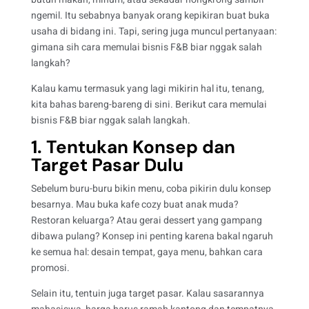
ngemil.
Itu sebabnya banyak orang kepikiran buat buka
usaha di bidang ini. Tapi, sering juga muncul pertanyaan:
gimana sih cara memulai bisnis F&B biar nggak salah
langkah?
Kalau kamu termasuk yang lagi mikirin hal itu, tenang,
kita bahas bareng-bareng di sini. Berikut cara memulai
bisnis F&B biar nggak salah langkah.
1. Tentukan Konsep dan
Target Pasar Dulu
Sebelum buru-buru bikin menu, coba pikirin dulu konsep
besarnya. Mau buka kafe cozy buat anak muda?
Restoran keluarga? Atau gerai dessert yang gampang
dibawa pulang? Konsep ini penting karena bakal ngaruh
ke semua hal: desain tempat, gaya menu, bahkan cara
promosi.
Selain itu, tentuin juga target pasar. Kalau sasarannya