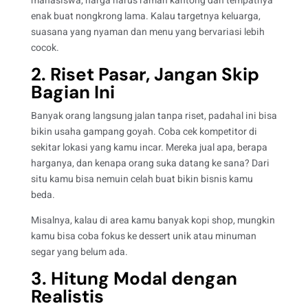
mahasiswa, harga harus ramah kantong dan tempatnya
enak buat nongkrong lama. Kalau targetnya keluarga,
suasana yang nyaman dan menu yang bervariasi lebih
cocok.
2. Riset Pasar, Jangan Skip
Bagian Ini
Banyak orang langsung jalan tanpa riset, padahal ini bisa
bikin usaha gampang goyah. Coba cek kompetitor di
sekitar lokasi yang kamu incar. Mereka jual apa, berapa
harganya, dan kenapa orang suka datang ke sana? Dari
situ kamu bisa nemuin celah buat bikin bisnis kamu
beda.
Misalnya, kalau di area kamu banyak kopi shop, mungkin
kamu bisa coba fokus ke dessert unik atau minuman
segar yang belum ada.
3. Hitung Modal dengan
Realistis