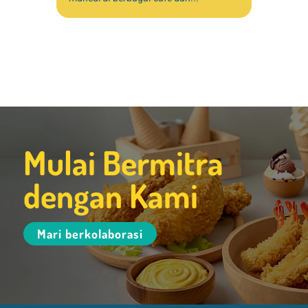
Mulai Bermitra
dengan Kami
Mari berkolaborasi