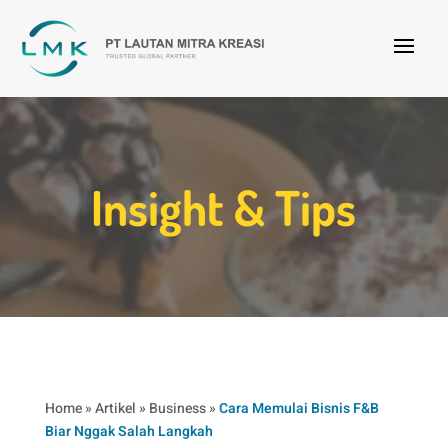
Insight & Tips
Home
»
Artikel
»
Business
»
Cara Memulai Bisnis F&B
Biar Nggak Salah Langkah