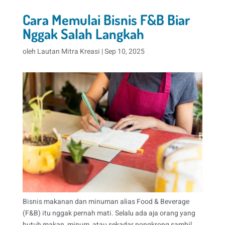
Cara Memulai Bisnis F&B Biar
Nggak Salah Langkah
oleh
Lautan Mitra Kreasi
|
Sep 10, 2025
Bisnis makanan dan minuman alias Food & Beverage
(F&B) itu nggak pernah mati. Selalu ada aja orang yang
butuh makan, minum, atau sekadar nongkrong sambil