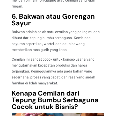
mencari pilihan non-daging atau cemilan yang lebih
ringan.
6. Bakwan atau Gorengan
Sayur
Bakwan adalah salah satu cemilan yang paling mudah
dibuat dari tepung bumbu serbaguna. Kombinasi
sayuran seperti kol, wortel, dan daun bawang
memberikan rasa gurih yang khas.
Cemilan ini sangat cocok untuk konsep usaha yang
mengutamakan kecepatan produksi dan harga
terjangkau. Keunggulannya ada pada bahan yang
sederhana, proses yang cepat, dan rasa yang sudah
familiar di lidah masyarakat.
Kenapa Cemilan dari
Tepung Bumbu Serbaguna
Cocok untuk Bisnis?