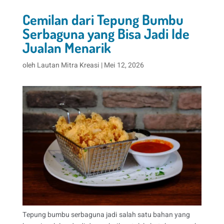
Cemilan dari Tepung Bumbu
Serbaguna yang Bisa Jadi Ide
Jualan Menarik
oleh
Lautan Mitra Kreasi
|
Mei 12, 2026
Tepung bumbu serbaguna jadi salah satu bahan yang