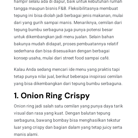
hampir selalu ada di dapur, baik untuk kebutuhan rumah
tangga maupun bisnis F&B. Fleksibilitasnya membuat
tepung ini bisa diolah jadi berbagai jenis makanan, mulai
dari yang gurih sampai manis. Menariknya, cemilan dari
tepung bumbu serbaguna juga punya potensi besar
untuk dikembangkan jadi menu jualan. Selain bahan
bakunya mudah didapat, proses pembuatannya relatif
sederhana dan bisa disesuaikan dengan berbagai
konsep usaha, mulai dari street food sampai café.
Kalau Anda sedang mencari ide menu yang praktis tapi
tetap punya nilai jual, berikut beberapa inspirasi cemilan
yang bisa dikembangkan dari tepung bumbu serbaguna.
1. Onion Ring Crispy
Onion ring jadi salah satu cemilan yang punya daya tarik
visual dan rasa yang kuat. Dengan balutan tepung
serbaguna, bawang bombay bisa menghasilkan tekstur
luar yang crispy dan bagian dalam yang tetap juicy serta
manis alami.