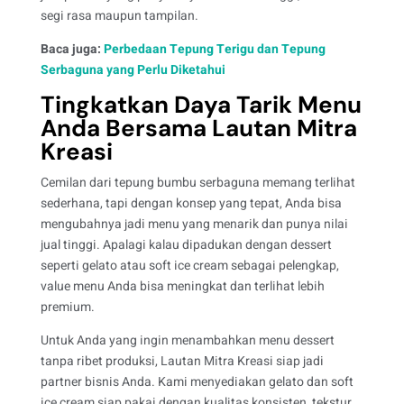
segi rasa maupun tampilan.
Baca juga:
Perbedaan Tepung Terigu dan Tepung
Serbaguna yang Perlu Diketahui
Tingkatkan Daya Tarik Menu
Anda Bersama Lautan Mitra
Kreasi
Cemilan dari tepung bumbu serbaguna memang terlihat
sederhana, tapi dengan konsep yang tepat, Anda bisa
mengubahnya jadi menu yang menarik dan punya nilai
jual tinggi. Apalagi kalau dipadukan dengan dessert
seperti gelato atau soft ice cream sebagai pelengkap,
value menu Anda bisa meningkat dan terlihat lebih
premium.
Untuk Anda yang ingin menambahkan menu dessert
tanpa ribet produksi, Lautan Mitra Kreasi siap jadi
partner bisnis Anda. Kami menyediakan gelato dan soft
ice cream siap pakai dengan kualitas konsisten, tekstur