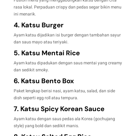
Fusion menu yang menggabungkan katsu dengan cita
rasa lokal. Perpaduan crispy dan pedas segar bikin menu
ini menarik.
4. Katsu Burger
Ayam katsu dijadikan isi burger dengan tambahan sayur
dan saus mayo atau teriyaki.
5. Katsu Mentai Rice
Ayam katsu dipadukan dengan saus mentai yang creamy
dan sedikit smoky.
6. Katsu Bento Box
Paket lengkap berisi nasi, ayam katsu, salad, dan side
dish seperti egg roll atau tempura.
7. Katsu Spicy Korean Sauce
Ayam katsu dengan saus pedas ala Korea (gochujang
style) yang bold dan sedikit manis.