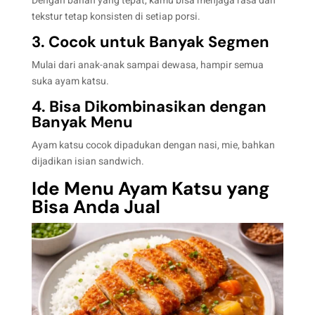
Dengan bahan yang tepat, kamu bisa menjaga rasa dan
tekstur tetap konsisten di setiap porsi.
3. Cocok untuk Banyak Segmen
Mulai dari anak-anak sampai dewasa, hampir semua
suka ayam katsu.
4. Bisa Dikombinasikan dengan
Banyak Menu
Ayam katsu cocok dipadukan dengan nasi, mie, bahkan
dijadikan isian sandwich.
Ide Menu Ayam Katsu yang
Bisa Anda Jual