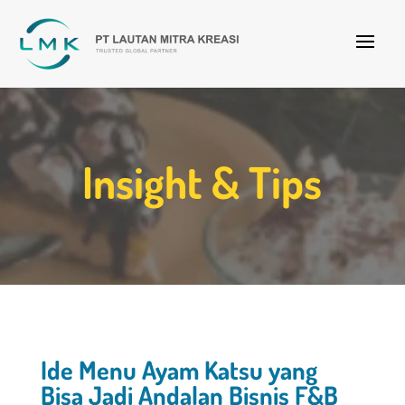
Insight & Tips
Ide Menu Ayam Katsu yang
Bisa Jadi Andalan Bisnis F&B