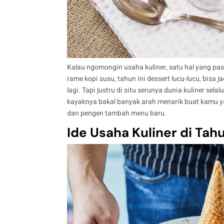
Kalau ngomongin usaha kuliner, satu hal yang past
rame kopi susu, tahun ini dessert lucu-lucu, bisa
lagi.
Tapi justru di situ serunya dunia kuliner sel
kayaknya bakal banyak arah menarik buat kamu y
dan pengen tambah menu baru.
Ide Usaha Kuliner di Tah