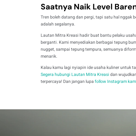
Saatnya Naik Level Baren
Tren boleh datang dan pergi, tapi satu hal nggak be
adalah segalanya.
Lautan Mitra Kreasi hadir buat bantu pelaku usah
berganti. Kami menyediakan berbagai tepung bumb
nugget, sampai tepung tempura, semuanya diformu
menarik.
Kalau kamu lagi nyiapin ide usaha kuliner untuk 
Segera hubungi Lautan Mitra Kreasi
dan wujudkan 
terpercaya!
Dan jangan lupa
follow Instagram kam