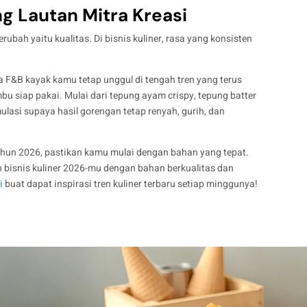
g Lautan Mitra Kreasi
rubah yaitu kualitas. Di bisnis kuliner, rasa yang konsisten
a F&B kayak kamu tetap unggul di tengah tren yang terus
u siap pakai. Mulai dari tepung ayam crispy, tepung batter
lasi supaya hasil gorengan tetap renyah, gurih, dan
tahun 2026, pastikan kamu mulai dengan bahan yang tepat.
bisnis kuliner 2026-mu dengan bahan berkualitas dan
i
buat dapat inspirasi tren kuliner terbaru setiap minggunya!