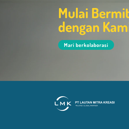
Mulai Bermi
dengan Kam
Mari berkolaborasi