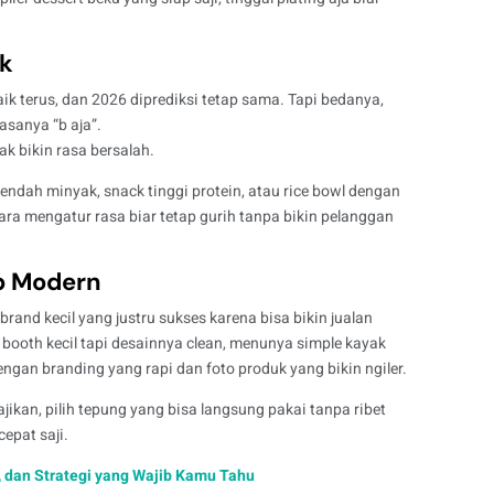
ak
ik terus, dan 2026 diprediksi tetap sama. Tapi bedanya,
sanya “b aja”.
k bikin rasa bersalah.
ndah minyak, snack tinggi protein, atau rice bowl dengan
cara mengatur rasa biar tetap gurih tanpa bikin pelanggan
p Modern
rand kecil yang justru sukses karena bisa bikin
jualan
, booth kecil tapi desainnya clean, menunya simple kayak
ngan branding yang rapi dan foto produk yang bikin ngiler.
jikan, pilih tepung yang bisa langsung pakai tanpa ribet
epat saji.
e, dan Strategi yang Wajib Kamu Tahu