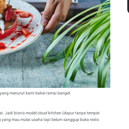
6 yang menurut kami bakal ramai banget.
i. Jadi bisnis model cloud kitchen (dapur tanpa tempat
u yang mau mulai usaha tapi belum sanggup buka resto