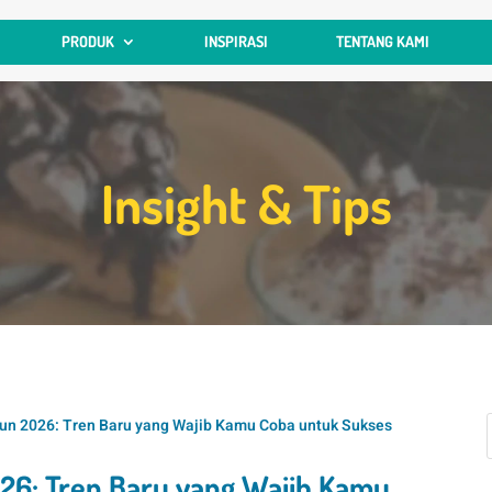
PRODUK
INSPIRASI
TENTANG KAMI
Insight & Tips
hun 2026: Tren Baru yang Wajib Kamu Coba untuk Sukses
026: Tren Baru yang Wajib Kamu