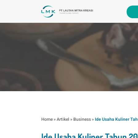
Home
»
Artikel
»
Business
»
Ide Usaha Kuliner Ta
Ide Usaha Kuliner Tahun 2