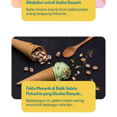
Diketahui untuk Usaha Dessert
Kalau bicara soal es krim, kebanyakan
orang langsung fokus ke...
Fakta Menarik di Balik Gelato
Pistachio yang Disukai Banyak
Pelanggan
Belakangan ini, gelato makin sering
muncul di berbagai café dan...