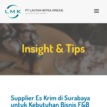
Insight & Tips
Supplier Es Krim di Surabaya
untuk Kebutuhan Bisnis F&B