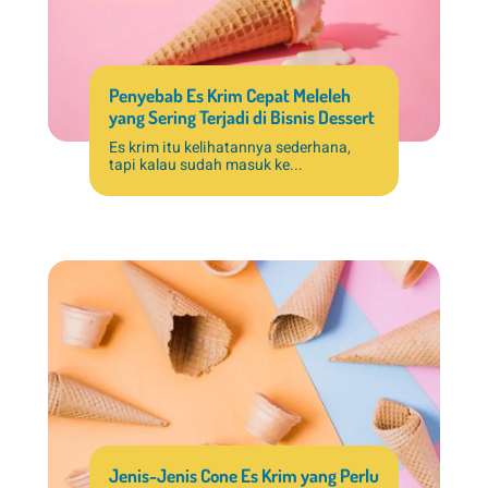
Penyebab Es Krim Cepat Meleleh
yang Sering Terjadi di Bisnis Dessert
Es krim itu kelihatannya sederhana,
tapi kalau sudah masuk ke...
Jenis-Jenis Cone Es Krim yang Perlu