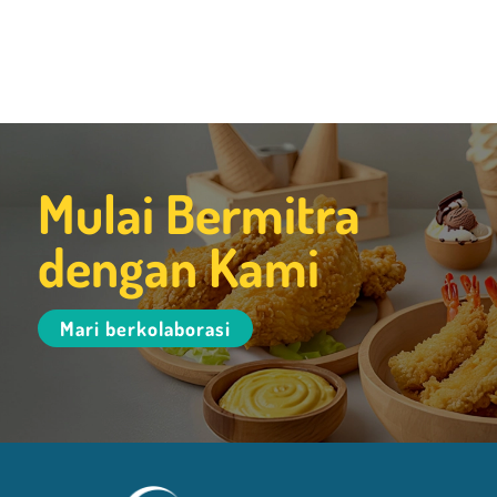
Mulai Bermitra
dengan Kami
Mari berkolaborasi