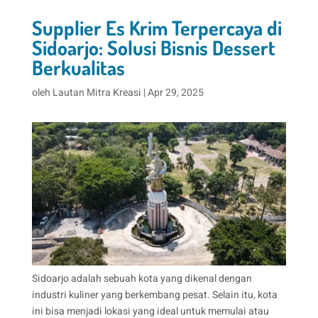
Supplier Es Krim Terpercaya di
Sidoarjo: Solusi Bisnis Dessert
Berkualitas
oleh
Lautan Mitra Kreasi
|
Apr 29, 2025
Sidoarjo adalah sebuah kota yang dikenal dengan
industri kuliner yang berkembang pesat. Selain itu, kota
ini bisa menjadi lokasi yang ideal untuk memulai atau