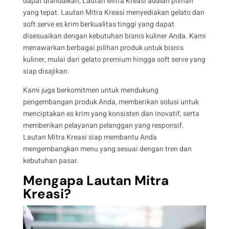
dapat diandalkan, Lautan Mitra Kreasi adalah pilihan
yang tepat. Lautan Mitra Kreasi
menyediakan gelato dan
soft serve es krim berkualitas tinggi yang dapat
disesuaik
an dengan kebutuhan bisnis kuliner Anda. Kami
menawarkan berbagai pilihan produk untuk bisnis
kuliner, mulai dari gelato premium hingga soft serve yang
siap disajikan.
Kami juga berkomitmen untuk mendukung
pengembangan produk Anda, memberikan solusi untuk
menciptakan es krim yang konsisten dan inovatif, serta
memberikan pelayanan pelanggan yang responsif.
Lautan Mitra Kreasi siap membantu Anda
mengembangkan menu yang sesuai dengan tren dan
kebutuhan pasar.
Mengapa Lautan Mitra
Kreasi?