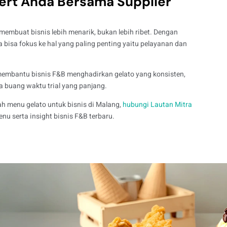
rt Anda Bersama Supplier
mbuat bisnis lebih menarik, bukan lebih ribet. Dengan
a bisa fokus ke hal yang paling penting yaitu pelayanan dan
 membantu bisnis F&B menghadirkan gelato yang konsisten,
pa buang waktu trial yang panjang.
menu gelato untuk bisnis di Malang,
hubungi Lautan Mitra
nu serta insight bisnis F&B terbaru.