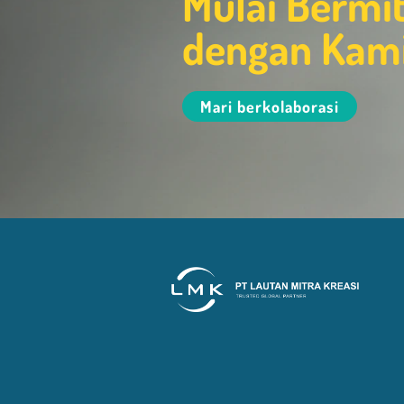
Mulai Bermi
dengan Kam
Mari berkolaborasi