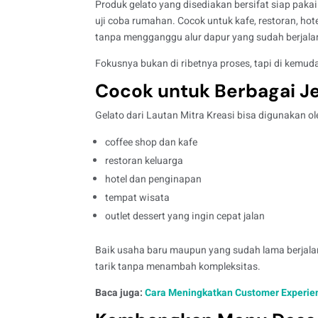
Produk gelato yang disediakan bersifat siap pakai
uji coba rumahan. Cocok untuk kafe, restoran, h
tanpa mengganggu alur dapur yang sudah berjala
Fokusnya bukan di ribetnya proses, tapi di kemud
Cocok untuk Berbagai Je
Gelato dari Lautan Mitra Kreasi bisa digunakan ole
coffee shop dan kafe
restoran keluarga
hotel dan penginapan
tempat wisata
outlet dessert yang ingin cepat jalan
Baik usaha baru maupun yang sudah lama berjala
tarik tanpa menambah kompleksitas.
Baca juga:
Cara Meningkatkan Customer Experien