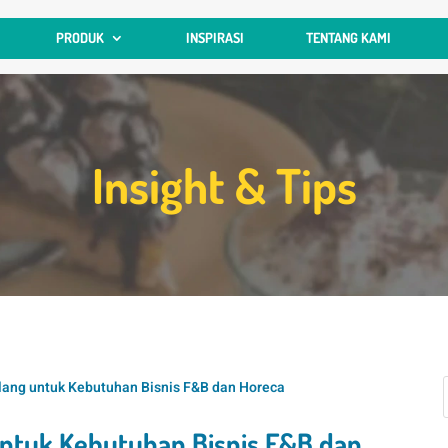
PRODUK
INSPIRASI
TENTANG KAMI
Insight & Tips
alang untuk Kebutuhan Bisnis F&B dan Horeca
 untuk Kebutuhan Bisnis F&B dan