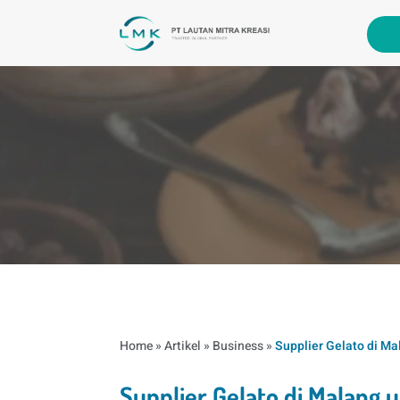
Home
»
Artikel
»
Business
»
Supplier Gelato di M
Supplier Gelato di Malang