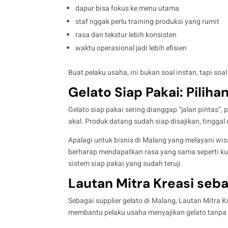
dapur bisa fokus ke menu utama
staf nggak perlu training produksi yang rumit
rasa dan tekstur lebih konsisten
waktu operasional jadi lebih efisien
Buat pelaku usaha, ini bukan soal instan, tapi soa
Gelato Siap Pakai: Pilihan
Gelato siap pakai sering dianggap “jalan pintas”, 
akal. Produk datang sudah siap disajikan, tingga
Apalagi untuk bisnis di Malang yang melayani wis
berharap mendapatkan rasa yang sama seperti ku
sistem siap pakai yang sudah teruji.
Lautan Mitra Kreasi seba
Sebagai supplier gelato di Malang, Lautan Mitra 
membantu pelaku usaha menyajikan gelato tanpa 