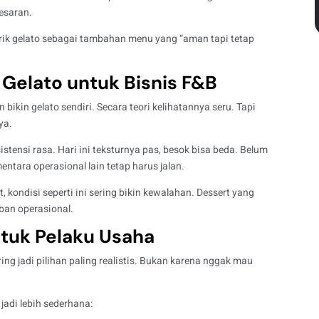
esaran.
rik gelato sebagai tambahan menu yang “aman tapi tetap
Gelato untuk Bisnis F&B
 bikin gelato sendiri. Secara teori kelihatannya seru. Tapi
ya.
stensi rasa. Hari ini teksturnya pas, besok bisa beda. Belum
entara operasional lain tetap harus jalan.
 kondisi seperti ini sering bikin kewalahan. Dessert yang
eban operasional.
ntuk Pelaku Usaha
ering jadi pilihan paling realistis. Bukan karena nggak mau
 jadi lebih sederhana: