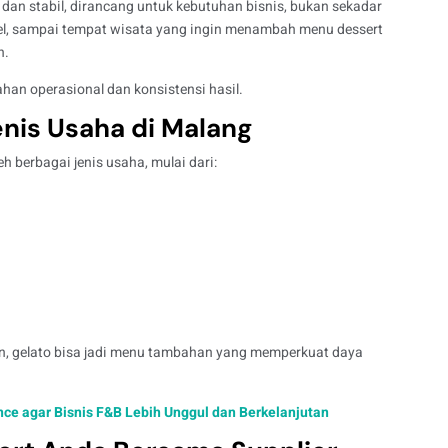
 dan stabil, dirancang untuk kebutuhan bisnis, bukan sekadar
otel, sampai tempat wisata yang ingin menambah menu dessert
n.
ahan operasional dan konsistensi hasil.
nis Usaha di Malang
h berbagai jenis usaha, mulai dari:
n, gelato bisa jadi menu tambahan yang memperkuat daya
ce agar Bisnis F&B Lebih Unggul dan Berkelanjutan