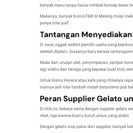
banyak menu tanpa harus rombak konsep besar-b
Makanya, banyak bisnis F&B di Malang mulai meli
punya nilai jual”.
Tantangan Menyediakan 
Di awal, nggak sedikit pemilik usaha yang kepikiran
setelah dijalani, biasanya baru kerasa tantangann
Mulai dari urusan alat, penyimpanan, sampai konsi
lagi waktu dan tenaga yang kepakai buat trial, sem
Untuk bisnis Horeca atau kafe yang ritmenya cepat,
niatnya jadi nilai tambah malah berpotensi jadi b
Peran Supplier Gelato u
Di titik ini, bekerja sama dengan supplier gelato s
ribet, tapi karena bisnis butuh solusi yang stabil.
Dengan gelato siap pakai dari supplier, banyak hal