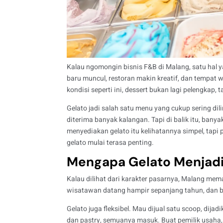
Kalau ngomongin bisnis F&B di Malang, satu hal y
baru muncul, restoran makin kreatif, dan tempat wi
kondisi seperti ini, dessert bukan lagi pelengkap
Gelato jadi salah satu menu yang cukup sering dil
diterima banyak kalangan. Tapi di balik itu, bany
menyediakan gelato itu kelihatannya simpel, tapi 
gelato mulai terasa penting.
Mengapa Gelato Menjadi
Kalau dilihat dari karakter pasarnya, Malang mem
wisatawan datang hampir sepanjang tahun, dan bu
Gelato juga fleksibel. Mau dijual satu scoop, dij
dan pastry, semuanya masuk. Buat pemilik usaha,