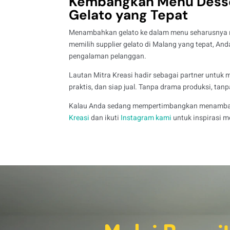
Kembangkan Menu Desse
Gelato yang Tepat
Menambahkan gelato ke dalam menu seharusnya me
memilih supplier gelato di Malang yang tepat, And
pengalaman pelanggan.
Lautan Mitra Kreasi hadir sebagai partner untuk
praktis, dan siap jual. Tanpa drama produksi, tan
Kalau Anda sedang mempertimbangkan menambah 
Kreasi
dan ikuti
Instagram kami
untuk inspirasi me