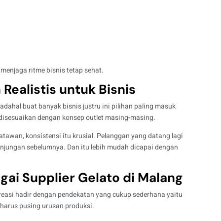
l menjaga ritme bisnis tetap sehat.
 Realistis untuk Bisnis
padahal buat banyak bisnis justru ini pilihan paling masuk
l disesuaikan dengan konsep outlet masing-masing.
atawan, konsistensi itu krusial. Pelanggan yang datang lagi
njungan sebelumnya. Dan itu lebih mudah dicapai dengan
gai Supplier Gelato di Malang
Kreasi hadir dengan pendekatan yang cukup sederhana yaitu
harus pusing urusan produksi.